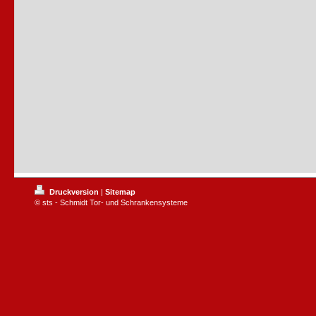
Druckversion
|
Sitemap
© sts - Schmidt Tor- und Schrankensysteme