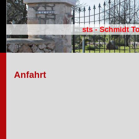
sts - Schmidt T
Anfahrt