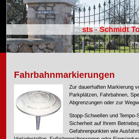
sts - Schmidt T
Fahrbahnmarkierungen
Zur dauerhaften Markierung v
Parkplätzen, Fahrbahnen, Spe
Abgrenzungen oder zur Wegw
Stopp-Schwellen und Tempo-S
Sicherheit auf Ihrem Betriebs
Gefahrenpunkten wie Ausfahrt
Verladestellen, Fußgängerüberwegen oder Einmündun