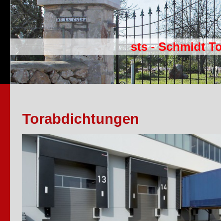
sts - Schmidt T
Torabdichtungen